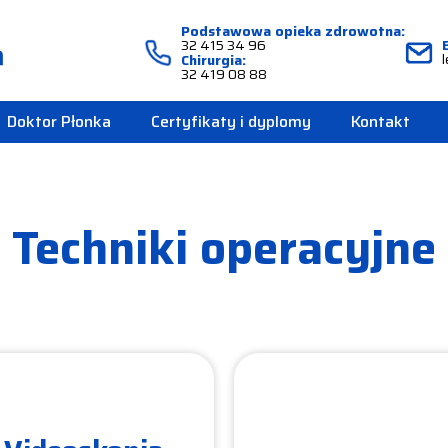
Podstawowa opieka zdrowotna:
32 415 34 96
Chirurgia:
32 419 08 88
Doktor Płonka
Certyfikaty i dyplomy
Kontakt
Techniki operacyjne