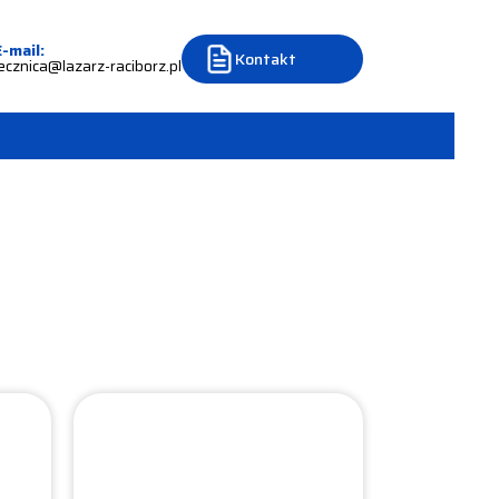
E-mail:
Kontakt
lecznica@lazarz-raciborz.pl