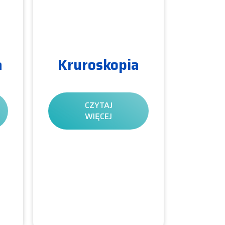
a
Kruroskopia
CZYTAJ
WIĘCEJ